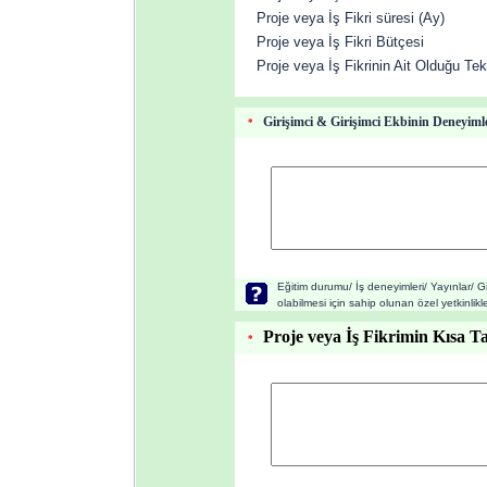
Proje veya İş Fikri süresi (Ay)
Proje veya İş Fikri Bütçesi
Proje veya İş Fikrinin Ait Olduğu Tek
Girişimci & Girişimci Ekbinin Deneyiml
*
Eğitim durumu/ İş deneyimleri/ Yayınlar/ Gir
olabilmesi için sahip olunan özel yetkinlikl
Proje veya İş Fikrimin Kısa 
*